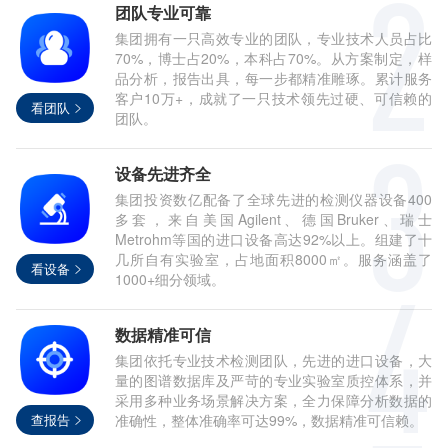
团队专业可靠
集团拥有一只高效专业的团队，专业技术人员占比
70%，博士占20%，本科占70%。从方案制定，样
品分析，报告出具，每一步都精准雕琢。累计服务
客户10万+，成就了一只技术领先过硬、可信赖的
看团队
团队。
设备先进齐全
集团投资数亿配备了全球先进的检测仪器设备400
多套，来自美国Agilent、德国Bruker、瑞士
Metrohm等国的进口设备高达92%以上。组建了十
几所自有实验室，占地面积8000㎡。服务涵盖了
看设备
1000+细分领域。
数据精准可信
集团依托专业技术检测团队，先进的进口设备，大
量的图谱数据库及严苛的专业实验室质控体系，并
采用多种业务场景解决方案，全力保障分析数据的
查报告
准确性，整体准确率可达99%，数据精准可信赖。