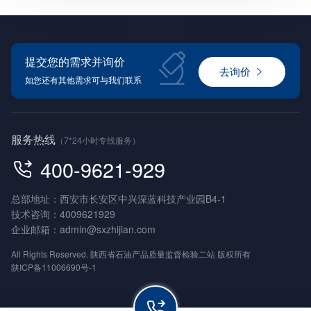
提交您的需求并询价
去询价
如您还有其他需求可与我们联系
服务热线
（7*24小时专线服务）
400-9621-929
总部地址：西安市长安区中兴深蓝科技产业园B4-1
技术咨询：
4009621929
企业邮箱：
admin@sxzhijian.com
All Rights Reserved. 陕西省石油产品质量监督检验二站 版权所有
陕ICP备11006690号-1