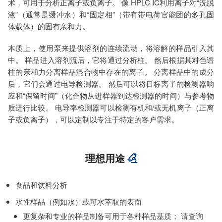
术，可用于分析正离子或负离子。 像 HPLC IC利用离子对“洗脱
液”（通常是缓冲水）和“固定相”（带有带电荷官能团的多孔固
体载体）的固有亲和力。
本质上，使用泵来提供溶剂的连续流动，将溶解的样品引入其
中。 样品进入溶剂流后，它将通过分析柱。 然后根据其对色谱
柱的亲和力分离样品混合物中存在的离子。 分离样品中的成分
后，它们会通过电导检测器。 然后可以将目标离子的检测器响
应和“保留时间”（化合物从进样器到达检测器的时间）与参考物
质进行比较。 电导率检测器可以检测有机和/或无机离子（正离
子或负离子），可以定制以专注于特定的客户需求。
理想用途
食品和饮料分析
水性样品（例如水）或可水萃取的表面
更复杂和专业的样品制备可用于各种样品基质； 请查询