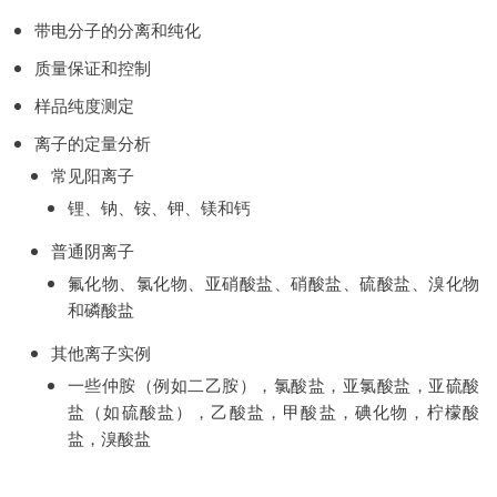
带电分子的分离和纯化
质量保证和控制
样品纯度测定
离子的定量分析
常见阳离子
锂、钠、铵、钾、镁和钙
普通阴离子
氟化物、氯化物、亚硝酸盐、硝酸盐、硫酸盐、溴化物
和磷酸盐
其他离子实例
一些仲胺（例如二乙胺），氯酸盐，亚氯酸盐，亚硫酸
盐（如硫酸盐），乙酸盐，甲酸盐，碘化物，柠檬酸
盐，溴酸盐