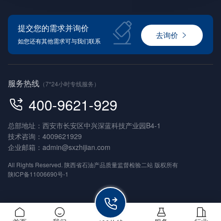
提交您的需求并询价
去询价
如您还有其他需求可与我们联系
服务热线
（7*24小时专线服务）
400-9621-929
总部地址：西安市长安区中兴深蓝科技产业园B4-1
技术咨询：
4009621929
企业邮箱：
admin@sxzhijian.com
All Rights Reserved. 陕西省石油产品质量监督检验二站 版权所有
陕ICP备11006690号-1