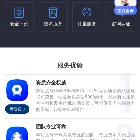
安全评价
技术服务
计量服务
咨询认证
服务优势
资质齐全权威
本站拥有CMA/CNAS/CATL/CAL等百项资质认证证
书和荣誉，认证参数多达5000余个。还具有民用航
空油料检测单位批准函资质，可提供具有法律效力
看资质
的国标、行标等权威报告。
团队专业可靠
本站拥有一只高效专业的团队，专业技术人员占比