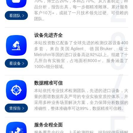
70%，博士占20%，本科占70%。从方案制定，样
品分析，报告出具，每一步都精准雕琢。累计服务
客户10万+，成就了一只技术领先过硬、可信赖的
看团队
团队。
设备先进齐全
本站投资数亿配备了全球先进的检测仪器设备400
多套，来自美国Agilent、德国Bruker、瑞士
Metrohm等国的进口设备高达92%以上。组建了十
几所自有实验室，占地面积8000㎡。服务涵盖了
看设备
1000+细分领域。
数据精准可信
本站依托专业技术检测团队，先进的进口设备，大
量的图谱数据库及严苛的专业实验室质控体系，并
采用多种业务场景解决方案，全力保障分析数据的
查报告
准确性，整体准确率可达99%，数据精准可信赖。
服务全程全面
服务覆盖全行业。上千检测指标，端到端供应链解