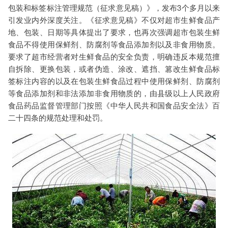
包装和标签标注管理规范（征求意见稿）》，发布3个多月以来
断优化、司法服务
检测标准：国家标准、行业标准、企业标准、地方标准、国
引发业内外深度关注。《征求意见稿》不仅对超市生鲜食品产
外标准、非标定制
地、包装、日期等具体提出了要求，也再次强调超市包装生鲜
食品不得使用保鲜剂、防腐剂等食品添加剂以及非食用物质。
要求了超市经营者对生鲜食品的安全负责，明确违反本规范擅
自拆除、更换包装，或者伪造、涂改、遮挡、篡改生鲜食品标
签标注内容的以及在包装生鲜食品过程中使用保鲜剂、防腐剂
等食品添加剂和非法添加非食用物质的，由县级以上人民政府
食品药品监督管理部门按照《中华人民共和国食品安全法》百
二十四条的规范处理和处罚。