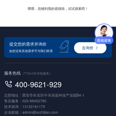
喂喂，您碰到我的底线啦，试试搜索吧！
提交您的需求并询价
去询价
如您还有其他需求可与我们联系
服务热线
（7*24小时专线服务）
400-9621-929
总部地址：西安市长安区中兴深蓝科技产业园B4-1
售后服务：
029-88452780
技术咨询：
13152181175
企业邮箱：
admin@sxzhijian.com