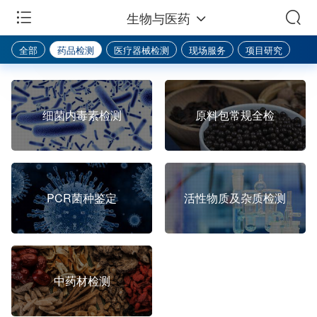
生物与医药
全部
药品检测
医疗器械检测
现场服务
项目研究
细菌内毒素检测
原料包常规全检
PCR菌种鉴定
活性物质及杂质检测
中药材检测