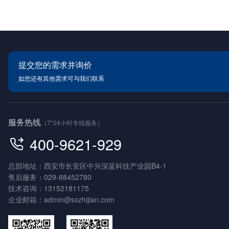
提交您的需求并询价
如您还有其他需求可与我们联系
服务热线
（7*24小时专线服务）
400-9621-929
总部地址：西安市长安区中兴深蓝科技产业园B4-1
售后服务：
029-88452780
技术咨询：
13152181175
企业邮箱：
admin@sxzhijian.com