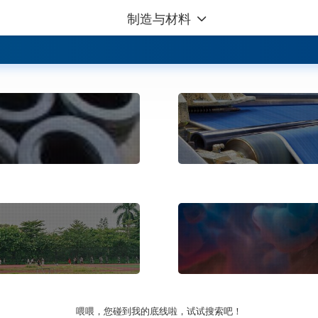
制造与材料
喂喂，您碰到我的底线啦，试试搜索吧！