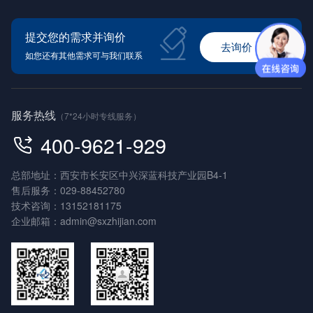
提交您的需求并询价
去询价
如您还有其他需求可与我们联系
服务热线
（7*24小时专线服务）
400-9621-929
总部地址：西安市长安区中兴深蓝科技产业园B4-1
售后服务：
029-88452780
技术咨询：
13152181175
企业邮箱：
admin@sxzhijian.com