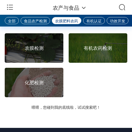
农产与食品
全部
食品农产检测
农膜肥料农药
有机认证
功效开发
农膜检测
有机农药检测
化肥检测
喂喂，您碰到我的底线啦，试试搜索吧！