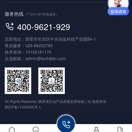
服务热线
（7*24小时专线服务）
400-9621-929
总部地址：西安市长安区中兴深蓝科技产业园B4-1
售后服务：
029-88452780
技术咨询：
13152181175
企业邮箱：
admin@sxzhijian.com
All Rights Reserved. 陕西省石油产品质量监督检验二站 版权所有
陕ICP备11006690号-1