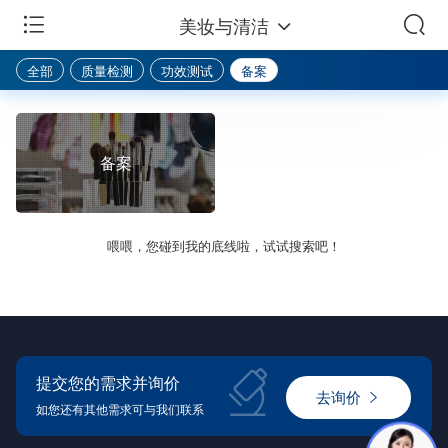
美妆与清洁
全部
质量检测
功效测试
备案
备案
喂喂，您碰到我的底线啦，试试搜索吧！
提交您的需求并询价
去询价
如您还有其他需求可与我们联系