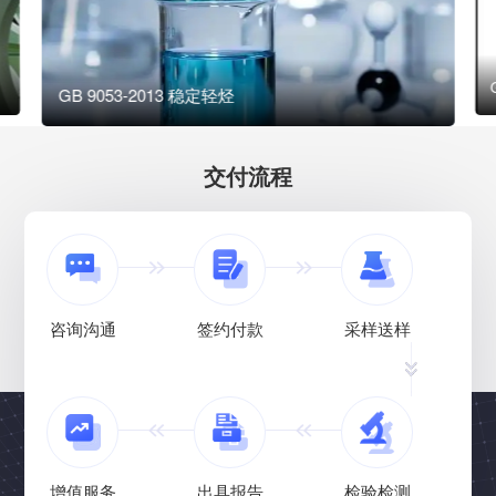
GB 9053-2013 稳定轻烃
交付流程
咨询沟通
签约付款
采样送样
增值服务
出具报告
检验检测