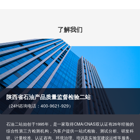
了解我们
陕西省石油产品质量监督检验二站
（24H咨询电话：400-9621-929）
石油二站始创于1995年，是一家取得CMA/CNAS双认证有26年经验的
综合性第三方检测机构，为客户提供一站式检验、测试分析、研发科
研、计量校准、认证咨询、环境治理、培训及实验室建设运维等服务。