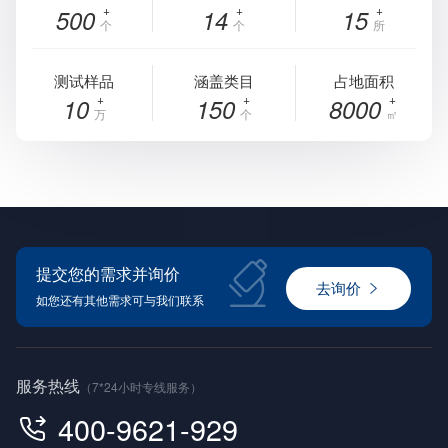
500
14
15
个
个
所
测试样品
涵盖类目
占地面积
10
150
8000
万
个
㎡
提交您的需求并询价
去询价
如您还有其他需求可与我们联系
服务热线
（7*24小时专线服务）
400-9621-929