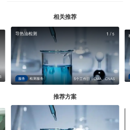
相关推荐
导热油检测
1
/
5
S
服务
检测服务
5个工作日
CMA、CNAS
推荐方案