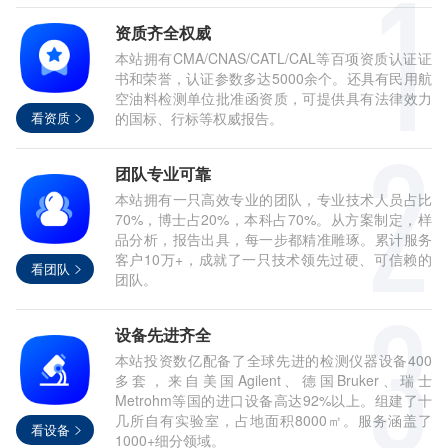
资质齐全权威
本站拥有CMA/CNAS/CATL/CAL等百项资质认证证
书和荣誉，认证参数多达5000余个。还具有民用航
空油料检测单位批准函资质，可提供具有法律效力
看资质
的国标、行标等权威报告。
团队专业可靠
本站拥有一只高效专业的团队，专业技术人员占比
70%，博士占20%，本科占70%。从方案制定，样
品分析，报告出具，每一步都精准雕琢。累计服务
客户10万+，成就了一只技术领先过硬、可信赖的
看团队
团队。
设备先进齐全
本站投资数亿配备了全球先进的检测仪器设备400
多套，来自美国Agilent、德国Bruker、瑞士
Metrohm等国的进口设备高达92%以上。组建了十
几所自有实验室，占地面积8000㎡。服务涵盖了
看设备
1000+细分领域。