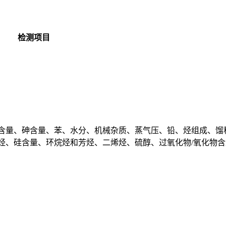
检测项目
含量、砷含量、苯、水分、机械杂质、蒸气压、铅、烃组成、馏
烃、硅含量、环烷烃和芳烃、二烯烃、硫醇、过氧化物/氧化物