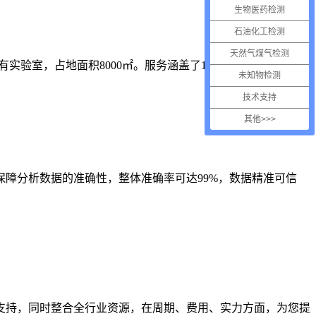
生物医药检测
石油化工检测
天然气煤气检测
验室，占地面积8000㎡。服务涵盖了1000+细分领域。
未知物检测
技术支持
其他>>>
障分析数据的准确性，整体准确率可达99%，数据精准可信
支持，同时整合全行业资源，在周期、费用、实力方面，为您提