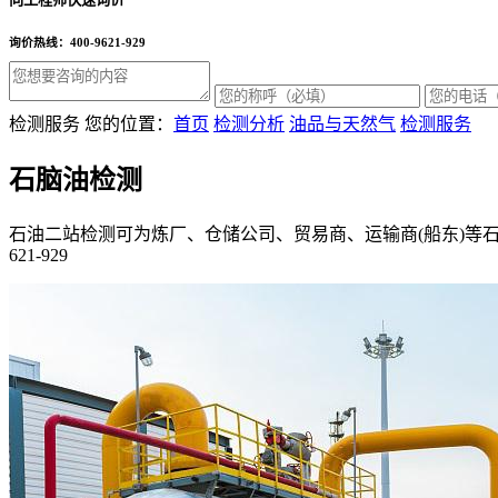
询价热线：400-9621-929
检测服务
您的位置：
首页
检测分析
油品与天然气
检测服务
石脑油检测
石油二站检测可为炼厂、仓储公司、贸易商、运输商(船东)等
621-929