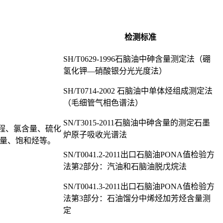
检测标准
SH/T0629-1996石脑油中砷含量测定法（硼
氢化钾—硝酸银分光光度法）
SH/T0714-2002 石脑油中单体烃组成测定法
（毛细管气相色谱法）
SN/T3015-2011石脑油中砷含量的测定石墨
程、氯含量、硫化
炉原子吸收光谱法
含量、饱和烃等。
SN/T0041.2-2011出口石脑油PONA值检验方
法第2部分：汽油和石脑油脱戊烷法
SN/T0041.3-2011出口石脑油PONA值检验方
法第3部分：石油馏分中烯烃加芳烃含量测
定