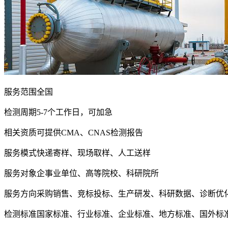
服务范围
全国
检测周期
5-7个工作日，可加急
相关资质
可提供CMA、CNAS检测报告
服务模式
快递寄样、现场取样、人工送样
服务对象
企事业单位、高等院校、科研院所
服务方向
采购销售、竞标投标、生产研发、科研数据、诊断优
检测标准
国家标准、行业标准、企业标准、地方标准、国外标