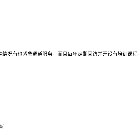
特殊情况有也紧急通道服务，而且每年定期回访并开设有培训课
案