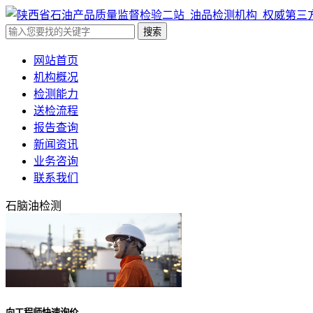
搜索
网站首页
机构概况
检测能力
送检流程
报告查询
新闻资讯
业务咨询
联系我们
石脑油检测
向工程师快速询价