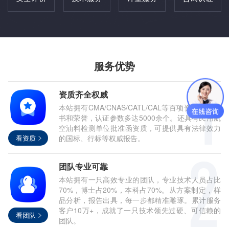
服务优势
资质齐全权威
本站拥有CMA/CNAS/CATL/CAL等百项资质认证证
书和荣誉，认证参数多达5000余个。还具有民用航
空油料检测单位批准函资质，可提供具有法律效力
看资质
的国标、行标等权威报告。
团队专业可靠
本站拥有一只高效专业的团队，专业技术人员占比
70%，博士占20%，本科占70%。从方案制定，样
品分析，报告出具，每一步都精准雕琢。累计服务
客户10万+，成就了一只技术领先过硬、可信赖的
看团队
团队。