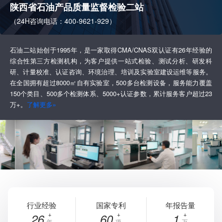
陕西省石油产品质量监督检验二站
（24H咨询电话：400-9621-929）
石油二站始创于1995年，是一家取得CMA/CNAS双认证有26年经验的
综合性第三方检测机构，为客户提供一站式检验、测试分析、研发科
研、计量校准、认证咨询、环境治理、培训及实验室建设运维等服务。
在全国拥有超过8000㎡自有实验室，500多台检测设备，服务能力覆盖
150个类目、500多个检测体系、5000+认证参数，累计服务客户超过23
万+。
了解更多»
行业经验
国家专利
年报告量
26
60
1
年
项
万