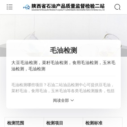
毛油检测
大豆毛油检测，菜籽毛油检测，食用毛油检测，玉米毛
油检测，毛油检测
毛油检测哪些项目？石油二站油品检测中心可提供豆毛油，
菜籽毛油，食用毛油，玉米毛油等各类毛油检测服务，包括
磷脂检测，游离脂肪酸检测，闪点检测，亚麻酸检测，总砷
阅读全部
检测，过氧化值检测，杂质检测，残留溶剂检测，指标检
测，成分分析等，并出具检测报告。详情可咨询：4009-
621-929
检测范围
检测项目
检测标准
服务范围：全国