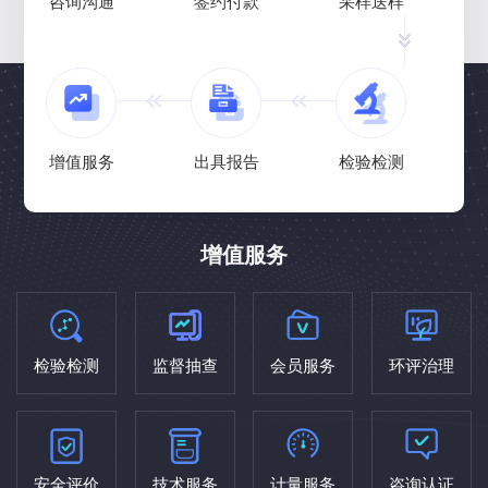
咨询沟通
签约付款
采样送样
增值服务
出具报告
检验检测
增值服务
检验检测
监督抽查
会员服务
环评治理
安全评价
技术服务
计量服务
咨询认证