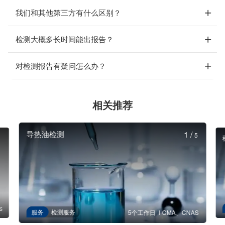
我们和其他第三方有什么区别？
检测大概多长时间能出报告？
对检测报告有疑问怎么办？
相关推荐
导热油检测
1
/
5
S
服务
检测服务
5个工作日
CMA、CNAS