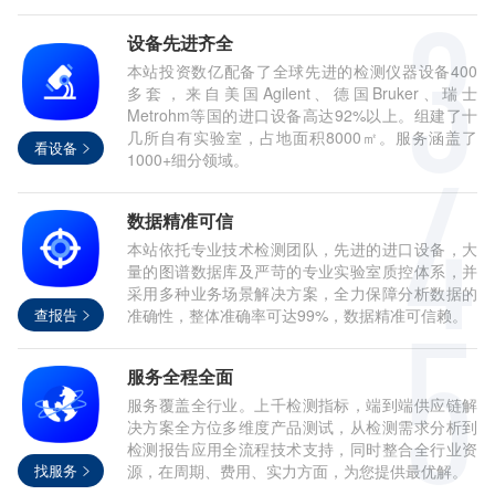
设备先进齐全
本站投资数亿配备了全球先进的检测仪器设备400
多套，来自美国Agilent、德国Bruker、瑞士
Metrohm等国的进口设备高达92%以上。组建了十
几所自有实验室，占地面积8000㎡。服务涵盖了
看设备
1000+细分领域。
数据精准可信
本站依托专业技术检测团队，先进的进口设备，大
量的图谱数据库及严苛的专业实验室质控体系，并
采用多种业务场景解决方案，全力保障分析数据的
查报告
准确性，整体准确率可达99%，数据精准可信赖。
服务全程全面
服务覆盖全行业。上千检测指标，端到端供应链解
决方案全方位多维度产品测试，从检测需求分析到
检测报告应用全流程技术支持，同时整合全行业资
找服务
源，在周期、费用、实力方面，为您提供最优解。