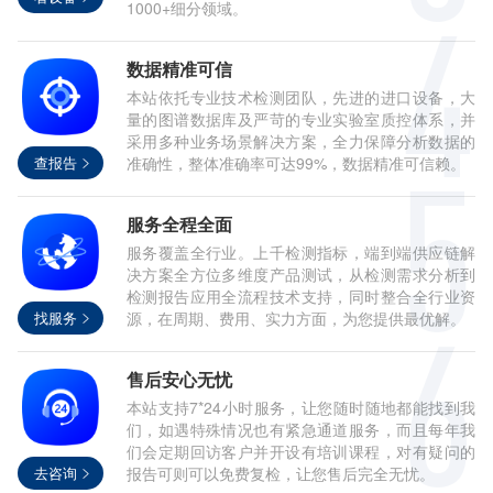
1000+细分领域。
数据精准可信
本站依托专业技术检测团队，先进的进口设备，大
量的图谱数据库及严苛的专业实验室质控体系，并
采用多种业务场景解决方案，全力保障分析数据的
查报告
准确性，整体准确率可达99%，数据精准可信赖。
服务全程全面
服务覆盖全行业。上千检测指标，端到端供应链解
决方案全方位多维度产品测试，从检测需求分析到
检测报告应用全流程技术支持，同时整合全行业资
找服务
源，在周期、费用、实力方面，为您提供最优解。
售后安心无忧
本站支持7*24小时服务，让您随时随地都能找到我
们，如遇特殊情况也有紧急通道服务，而且每年我
们会定期回访客户并开设有培训课程，对有疑问的
去咨询
报告可则可以免费复检，让您售后完全无忧。