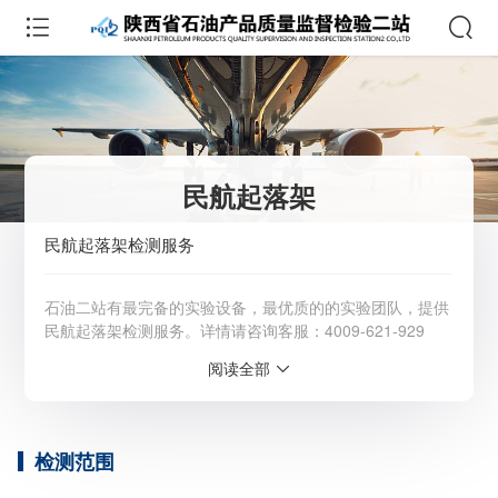
民航起落架
民航起落架检测服务
石油二站有最完备的实验设备，最优质的的实验团队，提供
民航起落架检测服务。详情请咨询客服：4009-621-929
阅读全部
服务范围：全国
检测周期：5-7个工作日，可加急
相关资质：可提供CMA、CNAS检测报告
服务模式：快递寄样、现场取样、人工送样
检测范围
服务对象：企事业单位、高等院校、科研院所
服务方向：采购销售、竞标投标、生产研发、科研数据、诊