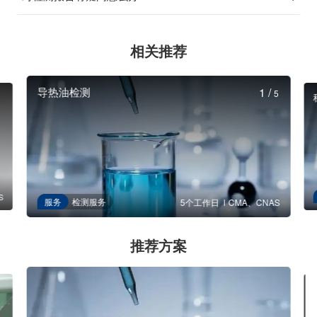
相关推荐
导热油检测
1
/
5
S
服务
检测服务
5个工作日
CMA、CNAS
推荐方案