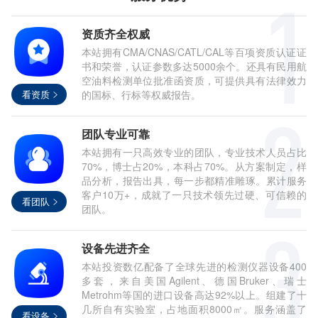
资质齐全权威
本站拥有CMA/CNAS/CATL/CAL等百项资质认证证
书和荣誉，认证参数多达5000余个。还具有民用航
空油料检测单位批准函资质，可提供具有法律效力
看资质
的国标、行标等权威报告。
团队专业可靠
本站拥有一只高效专业的团队，专业技术人员占比
70%，博士占20%，本科占70%。从方案制定，样
品分析，报告出具，每一步都精准雕琢。累计服务
客户10万+，成就了一只技术领先过硬、可信赖的
看团队
团队。
设备先进齐全
本站投资数亿配备了全球先进的检测仪器设备400
多套，来自美国Agilent、德国Bruker、瑞士
Metrohm等国的进口设备高达92%以上。组建了十
几所自有实验室，占地面积8000㎡。服务涵盖了
看设备