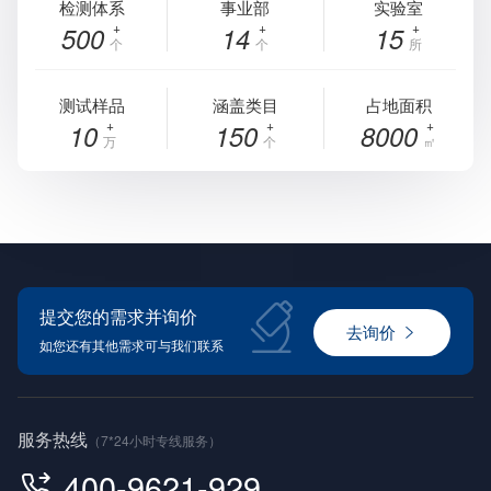
检测体系
事业部
实验室
500
14
15
个
个
所
测试样品
涵盖类目
占地面积
10
150
8000
万
个
㎡
提交您的需求并询价
去询价
如您还有其他需求可与我们联系
服务热线
（7*24小时专线服务）
400-9621-929