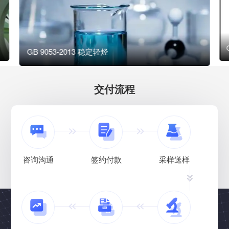
GB 9053-2013 稳定轻烃
交付流程
咨询沟通
签约付款
采样送样