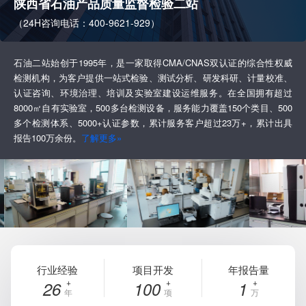
陕西省石油产品质量监督检验二站
（24H咨询电话：400-9621-929）
石油二站始创于1995年，是一家取得CMA/CNAS双认证的综合性权威
检测机构，为客户提供一站式检验、测试分析、研发科研、计量校准、
认证咨询、环境治理、培训及实验室建设运维服务。在全国拥有超过
8000㎡自有实验室，500多台检测设备，服务能力覆盖150个类目、500
多个检测体系、5000+认证参数，累计服务客户超过23万+，累计出具
报告100万余份。
了解更多»
行业经验
项目开发
年报告量
26
100
1
年
项
万