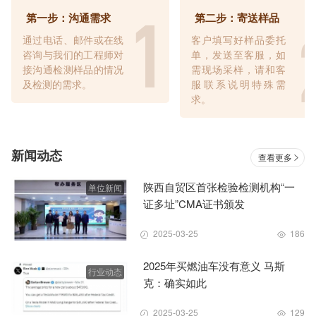
第一步：沟通需求
第二步：寄送样品
通过电话、邮件或在线
客户填写好样品委托
咨询与我们的工程师对
单，发送至客服，如
接沟通检测样品的情况
需现场采样，请和客
及检测的需求。
服联系说明特殊需
求。
新闻动态
查看更多
陕西自贸区首张检验检测机构“一
单位新闻
证多址”CMA证书颁发
2025-03-25
186
2025年买燃油车没有意义 马斯
行业动态
克：确实如此
2025-03-25
129