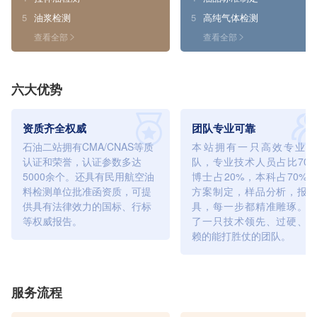
5
油浆检测
5
高纯气体检测
查看全部
查看全部
六大优势
资质齐全权威
团队专业可靠
石油二站拥有CMA/CNAS等质
本站拥有一只高效专业的
认证和荣誉，认证参数多达
队，专业技术人员占比70
5000余个。还具有民用航空油
博士占20%，本科占70%
料检测单位批准函资质，可提
方案制定，样品分析，报
供具有法律效力的国标、行标
具，每一步都精准雕琢。
等权威报告。
了一只技术领先、过硬、
赖的能打胜仗的团队。
服务流程