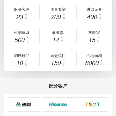
服务客户
质量专家
进口设备
23
200
400
万
位
台
检测体系
事业部
实验室
500
14
15
个
个
所
测试样品
涵盖类目
占地面积
10
150
8000
万
个
㎡
部分客户